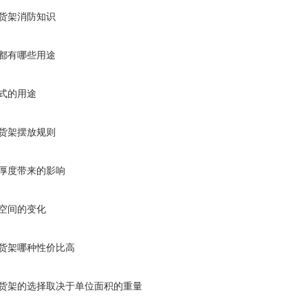
货架消防知识
都有哪些用途
式的用途
货架摆放规则
厚度带来的影响
空间的变化
货架哪种性价比高
货架的选择取决于单位面积的重量