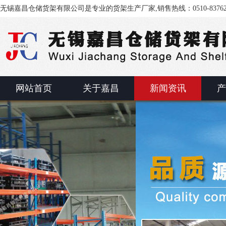
无锡嘉昌仓储货架有限公司是专业的货架生产厂家,销售热线：0510-83762
网站首页
关于嘉昌
新闻资讯
产