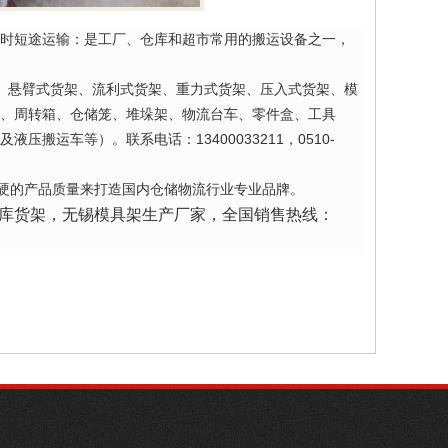
时短途运输：是工厂、仓库和超市常用的搬运设备之一，
、悬臂式货架、流利式货架、重力式货架、压入式货架、模
、周转箱、仓储笼、堆垛架、物流台车、零件盒、工具
及液压搬运车等）。
联系电话：13400033211，
0510-
硬的产品质量来打造国内仓储物流行业专业品牌。
库货架
，
无锡模具架
生产厂家，全国销售热线：