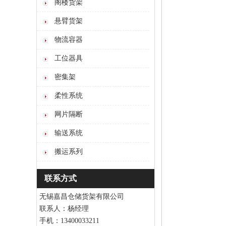
阁楼货架
悬臂货架
物流容器
工位器具
密集架
柔性系统
网片隔断
输送系统
搬运系列
联系方式
无锡嘉昌仓储货架有限公司
联系人：杨经理
手机：13400033211