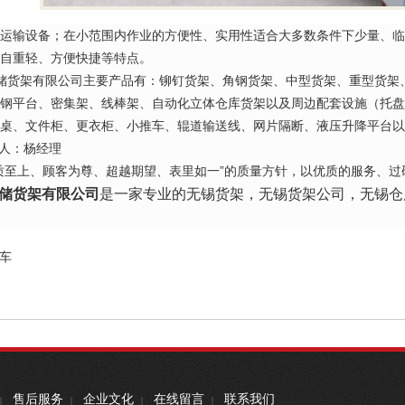
运输设备；在小范围内作业的方便性、实用性适合大多数条件下少量、临
自重轻、方便快捷等特点。
储货架有限公司主要产品有：铆钉货架、角钢货架、中型货架、重型货架
钢平台、密集架、线棒架、自动化立体仓库货架以及周边配套设施（托盘
作桌、文件柜、更衣柜、小推车、辊道输送线、网片隔断、液压升降平台以
人：杨经理
至上、顾客为尊、超越期望、表里如一”的质量方针，以优质的服务、过
储货架有限公司
是一家专业的
无锡货架
，
无锡货架公司
，
无锡仓
。
车
售后服务
企业文化
在线留言
联系我们
|
|
|
|