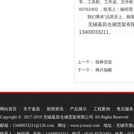
车、工具柜、工作桌、文件柜
83762402
，联系人：杨经理
我们秉承“品质至上、顾客
无锡嘉昌仓储货架有
13400033211。
上一个：
线棒货架
下一个：
网片隔断
网站首页
关于嘉昌
新闻资讯
产品展示
工程案例
售后服务
|
|
|
|
|
©
Copyright
2017-2019 无锡嘉昌仓储货架有限公司 All Rights Reserved
邮箱：13400033211@126.com 网址：www.jcwuxi.com 地址：无
联系人：杨经理 手机：13400033211 电话：0510-83762402 传真：0510