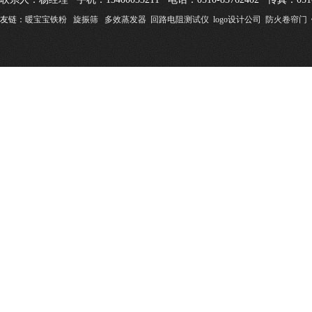
友链：
暖宝宝铁粉
旋振筛
多效蒸发器
回路电阻测试仪
logo设计公司
防火卷帘门