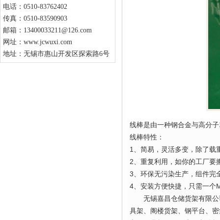
电话：0510-83762402
传真：0510-83590903
邮箱：13400033211@126.com
网址：www.jcwuxi.com
地址：无锡市惠山开发区探索路6号
线棒是由一种钢合金与高分子
线棒特性：
1、简易，灵活多变，除了载
2、重复利用，如你的工厂要
3、环保无污染生产，组件完
4、安装方便快捷，只需一个
无锡嘉昌
仓储货架有限公
具架、阁楼货架、钢平台、密