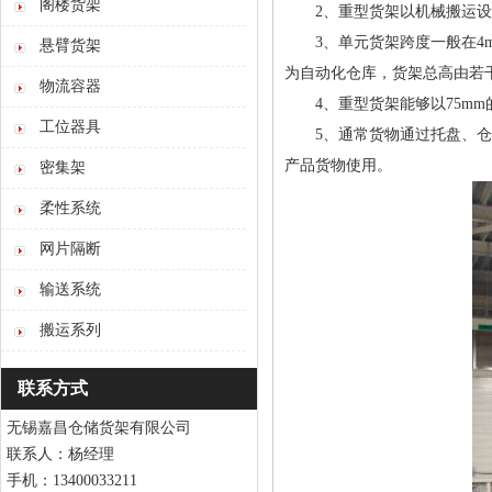
阁楼货架
2、重型货架以机械搬运设
3、单元货架跨度一般在4m以
悬臂货架
为自动化仓库，货架总高由若干
物流容器
4、重型货架能够以75mm
工位器具
5、通常货物通过托盘、仓储
产品货物使用。
密集架
柔性系统
网片隔断
输送系统
搬运系列
联系方式
无锡嘉昌仓储货架有限公司
联系人：杨经理
手机：13400033211