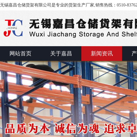
无锡嘉昌仓储货架有限公司是专业的货架生产厂家,销售热线：0510-83762
网站首页
关于嘉昌
新闻资讯
产