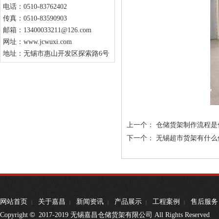
电话：0510-83762402
传真：0510-83590903
邮箱：13400033211@126.com
网址：www.jcwuxi.com
地址：无锡市惠山开发区探索路6号
上一个：
仓储货架制作流程是
下一个：
无锡超市货架有什么
网站首页
关于嘉昌
新闻资讯
产品展示
工程案例
售后服务
|
|
|
|
|
©
Copyright
2017-2019 无锡嘉昌仓储货架有限公司 All Rights Reserved